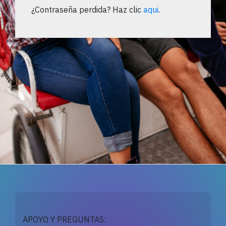
¿Contraseña perdida? Haz clic
aqui
.
APOYO Y PREGUNTAS: