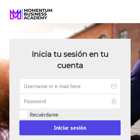
Inicia tu sesión en tu
cuenta
Recuérdame
Iniciar sesión