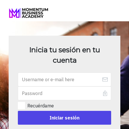
Inicia tu sesión en tu
cuenta
Recuérdame
Iniciar sesión