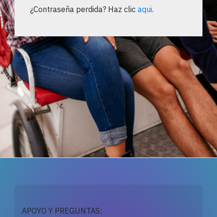
¿Contraseña perdida? Haz clic
aqui
.
APOYO Y PREGUNTAS: