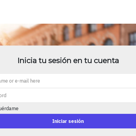
Inicia tu sesión en tu cuenta
uérdame
Iniciar sesión