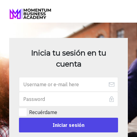
Inicia tu sesión en tu
cuenta
Recuérdame
Iniciar sesión