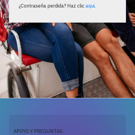
¿Contraseña perdida? Haz clic
aqui
.
APOYO Y PREGUNTAS: