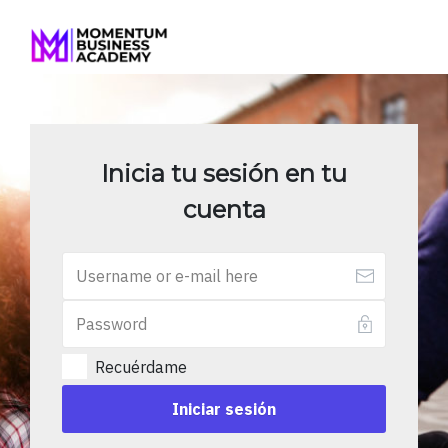
Inicia tu sesión en tu
cuenta
Recuérdame
Iniciar sesión