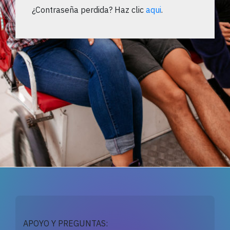
¿Contraseña perdida? Haz clic
aqui
.
APOYO Y PREGUNTAS: